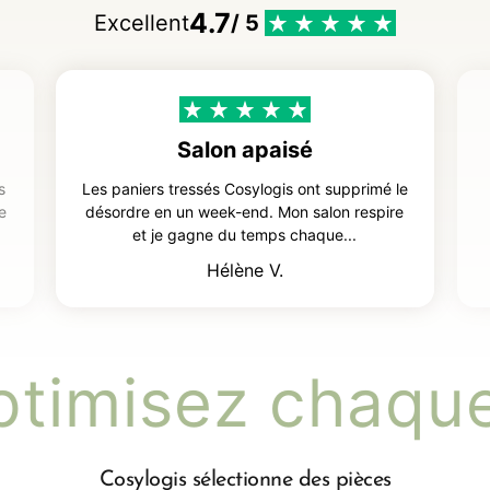
4.7
Excellent
/ 5
Salon apaisé
s
Les paniers tressés Cosylogis ont supprimé le
ue
désordre en un week-end. Mon salon respire
et je gagne du temps chaque...
Hélène V.
timisez chaque
Cosylogis sélectionne des pièces