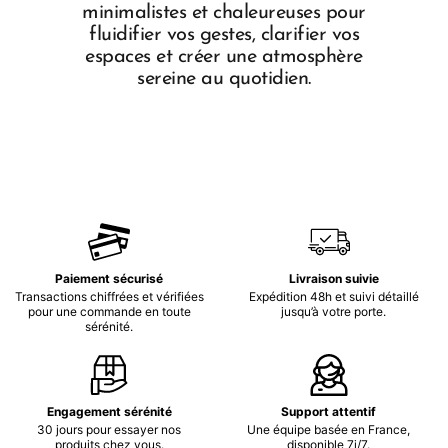
minimalistes et chaleureuses pour
fluidifier vos gestes, clarifier vos
espaces et créer une atmosphère
sereine au quotidien.
Paiement sécurisé
Livraison suivie
Transactions chiffrées et vérifiées
Expédition 48h et suivi détaillé
pour une commande en toute
jusqu’à votre porte.
sérénité.
Engagement sérénité
Support attentif
30 jours pour essayer nos
Une équipe basée en France,
produits chez vous.
disponible 7j/7.