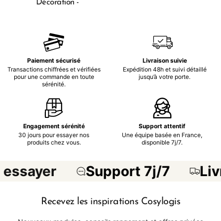
Décoration -
Paiement sécurisé
Livraison suivie
Transactions chiffrées et vérifiées
Expédition 48h et suivi détaillé
pour une commande en toute
jusqu’à votre porte.
sérénité.
Engagement sérénité
Support attentif
30 jours pour essayer nos
Une équipe basée en France,
produits chez vous.
disponible 7j/7.
 essayer
Support 7j/7
Liv
Recevez les inspirations Cosylogis